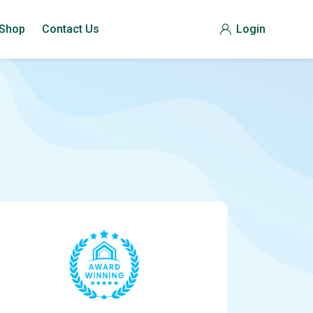
Shop
Contact Us
Login