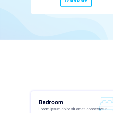
Learn More
Bedroom
Lorem ipsum dolor sit amet, consectetur