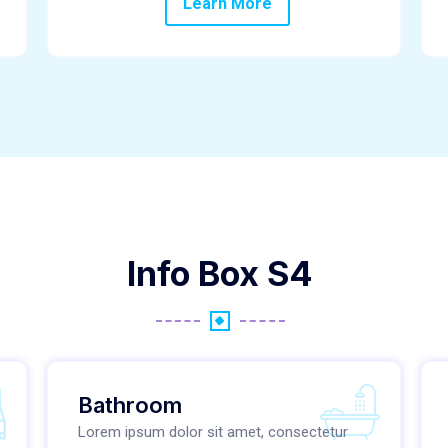
Learn More
Info Box S4
Bathroom
Lorem ipsum dolor sit amet, consectetur