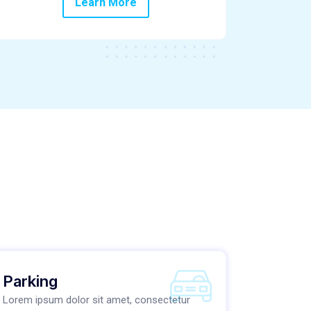
Learn More
Parking
Lorem ipsum dolor sit amet, consectetur